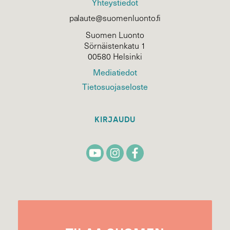
Yhteystiedot
palaute@suomenluonto.fi
Suomen Luonto
Sörnäistenkatu 1
00580 Helsinki
Mediatiedot
Tietosuojaseloste
KIRJAUDU