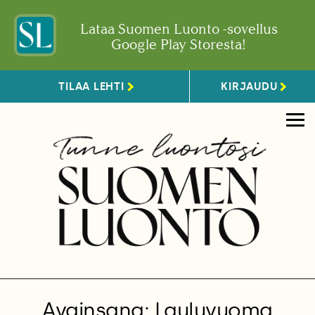
Lataa Suomen Luonto -sovellus
Google Play Storesta!
TILAA LEHTI
KIRJAUDU
Avainsana: Lauluvuoma