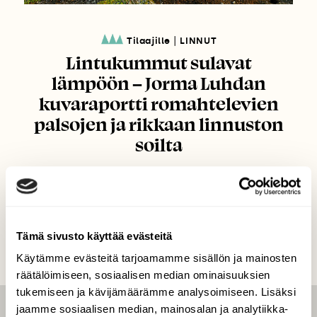
|
Tilaajille
LINNUT
Lintukummut sulavat
lämpöön – Jorma Luhdan
kuvaraportti romahtelevien
palsojen ja rikkaan linnuston
soilta
Tämä sivusto käyttää evästeitä
Käytämme evästeitä tarjoamamme sisällön ja mainosten
räätälöimiseen, sosiaalisen median ominaisuuksien
tukemiseen ja kävijämäärämme analysoimiseen. Lisäksi
jaamme sosiaalisen median, mainosalan ja analytiikka-