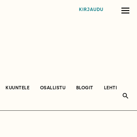
KIRJAUDU
KUUNTELE
OSALLISTU
BLOGIT
LEHTI