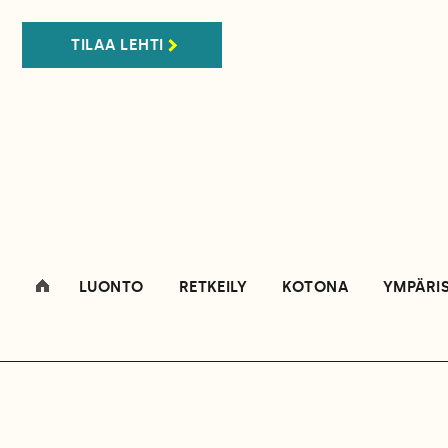
TILAA LEHTI
LUONTO
RETKEILY
KOTONA
YMPÄRI