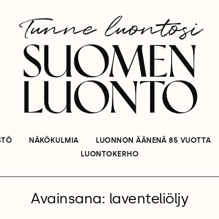
STÖ
NÄKÖKULMIA
LUONNON ÄÄNENÄ 85 VUOTTA
LUONTOKERHO
Avainsana: laventeliöljy