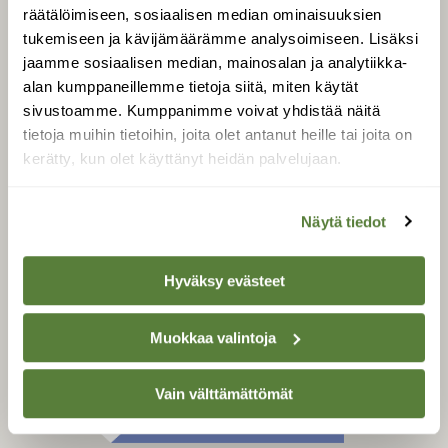
Tilaa digilukuoikeus
räätälöimiseen, sosiaalisen median ominaisuuksien
Äänestä parasta juttua
tukemiseen ja kävijämäärämme analysoimiseen. Lisäksi
jaamme sosiaalisen median, mainosalan ja analytiikka-
Tilaa uutiskirje
alan kumppaneillemme tietoja siitä, miten käytät
sivustoamme. Kumppanimme voivat yhdistää näitä
tietoja muihin tietoihin, joita olet antanut heille tai joita on
kerätty, kun olet käyttänyt heidän palvelujaan.
SUOMEN LUONNON­
SUOJELU­LIITTO
Suomen Luonto -lehden
Näytä tiedot
Suomen
kustantaja on
luonnonsuojelu­liitto
.
Hyväksy evästeet
Muokkaa valintoja
Vain välttämättömät