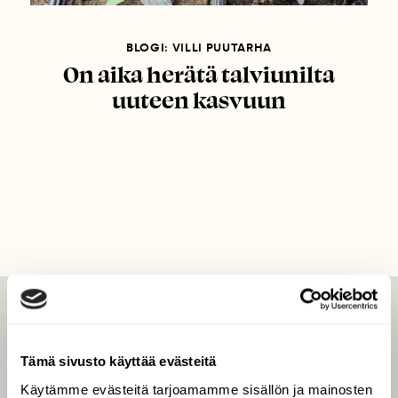
BLOGI: VILLI PUUTARHA
On aika herätä talviunilta
uuteen kasvuun
LEHTI
Uusin lehti
Tämä sivusto käyttää evästeitä
Tilaa Suomen Luonto
Käytämme evästeitä tarjoamamme sisällön ja mainosten