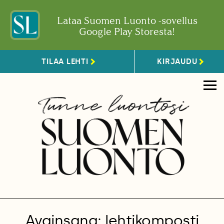
Lataa Suomen Luonto -sovellus
Google Play Storesta!
TILAA LEHTI
KIRJAUDU
Avainsana: lehtikomposti