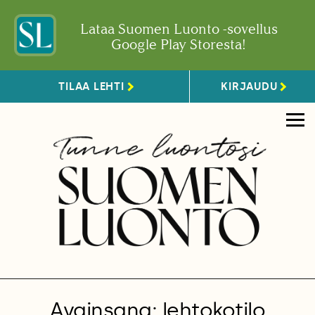
Lataa Suomen Luonto -sovellus
Google Play Storesta!
TILAA LEHTI
KIRJAUDU
Avainsana: lehtokotilo