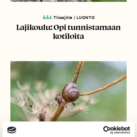
|
Tilaajille
LUONTO
Lajikoulu: Opi tunnistamaan
kotiloita