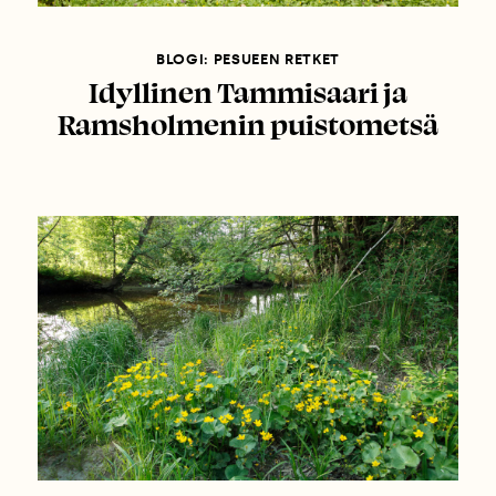
BLOGI: PESUEEN RETKET
Idyllinen Tammisaari ja
Ramsholmenin puistometsä