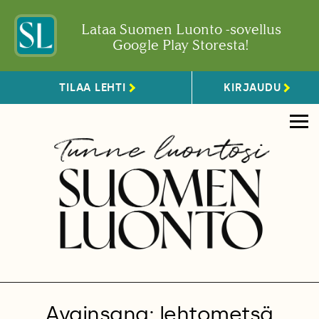
Lataa Suomen Luonto -sovellus
Google Play Storesta!
TILAA LEHTI
KIRJAUDU
Avainsana: lehtometsä