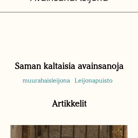
Saman kaltaisia avainsanoja
muurahaisleijona
Leijonapuisto
Artikkelit