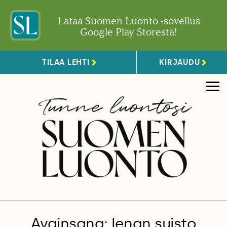
Lataa Suomen Luonto -sovellus
Google Play Storesta!
TILAA LEHTI
KIRJAUDU
Avainsana: lenan suisto