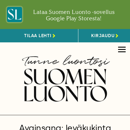
Lataa Suomen Luonto -sovellus
Google Play Storesta!
TILAA LEHTI
KIRJAUDU
Avainsana: leväkukinta