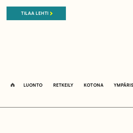
TILAA LEHTI
LUONTO
RETKEILY
KOTONA
YMPÄRI