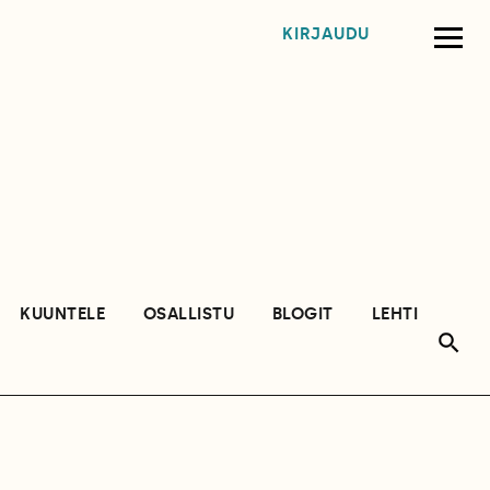
KIRJAUDU
KUUNTELE
OSALLISTU
BLOGIT
LEHTI