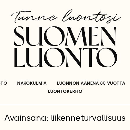
STÖ
NÄKÖKULMIA
LUONNON ÄÄNENÄ 85 VUOTTA
LUONTOKERHO
Avainsana: liikenneturvallisuus