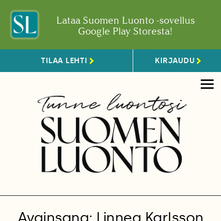
Lataa Suomen Luonto -sovellus
Google Play Storesta!
TILAA LEHTI
KIRJAUDU
Avainsana: Linnea Karlsson