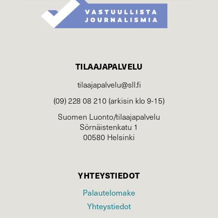
TILAAJAPALVELU
tilaajapalvelu@sll.fi
(09) 228 08 210 (arkisin klo 9-15)
Suomen Luonto/tilaajapalvelu
Sörnäistenkatu 1
00580 Helsinki
YHTEYSTIEDOT
Palautelomake
Yhteystiedot