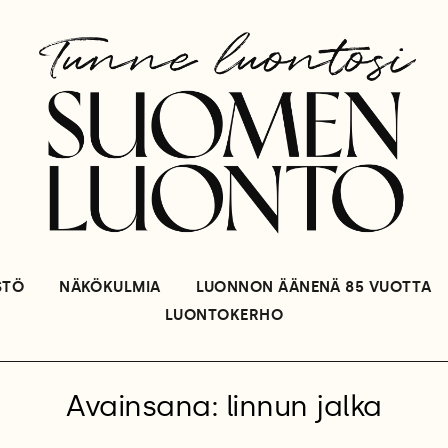
STÖ
NÄKÖKULMIA
LUONNON ÄÄNENÄ 85 VUOTTA
LUONTOKERHO
Avainsana: linnun jalka