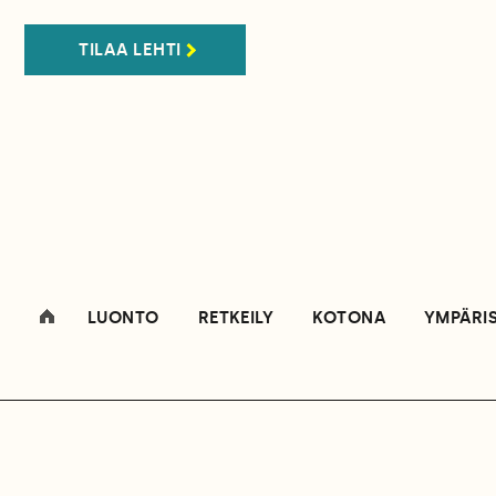
TILAA LEHTI
LUONTO
RETKEILY
KOTONA
YMPÄRI