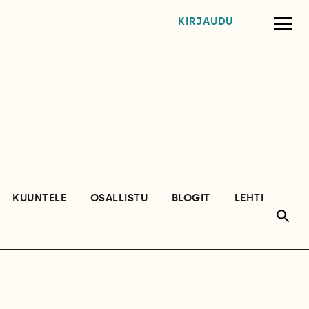
KIRJAUDU
KUUNTELE
OSALLISTU
BLOGIT
LEHTI