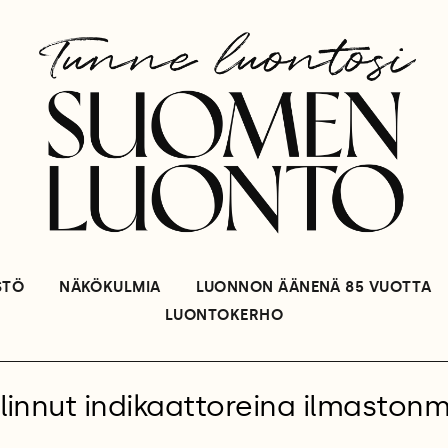
STÖ
NÄKÖKULMIA
LUONNON ÄÄNENÄ 85 VUOTTA
LUONTOKERHO
linnut indikaattoreina ilmasto