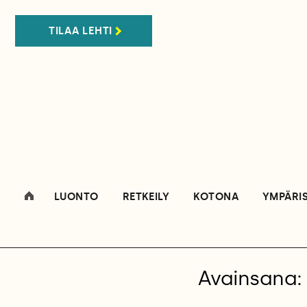
TILAA LEHTI
LUONTO
RETKEILY
KOTONA
YMPÄRI
Avainsana: 