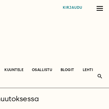
KIRJAUDU
KUUNTELE
OSALLISTU
BLOGIT
LEHTI
nmuutoksessa