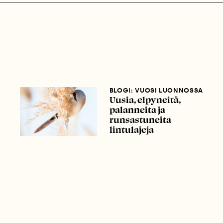
BLOGI: VUOSI LUONNOSSA
Uusia, elpyneitä,
palanneita ja
runsastuneita
lintulajeja