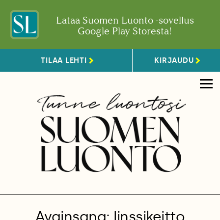
Lataa Suomen Luonto -sovellus
Google Play Storesta!
TILAA LEHTI
KIRJAUDU
Avainsana: linssikeitto