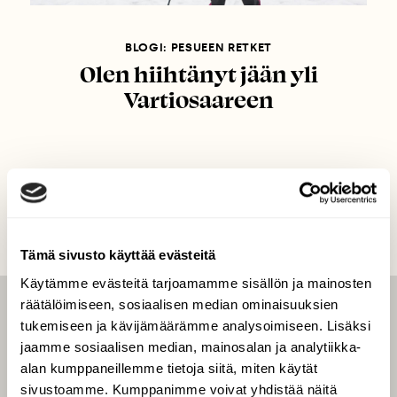
BLOGI: PESUEEN RETKET
Olen hiihtänyt jään yli
Vartiosaareen
Tämä sivusto käyttää evästeitä
Käytämme evästeitä tarjoamamme sisällön ja mainosten
räätälöimiseen, sosiaalisen median ominaisuuksien
LEHTI
tukemiseen ja kävijämäärämme analysoimiseen. Lisäksi
jaamme sosiaalisen median, mainosalan ja analytiikka-
Uusin lehti
alan kumppaneillemme tietoja siitä, miten käytät
Tilaa Suomen Luonto
sivustoamme. Kumppanimme voivat yhdistää näitä