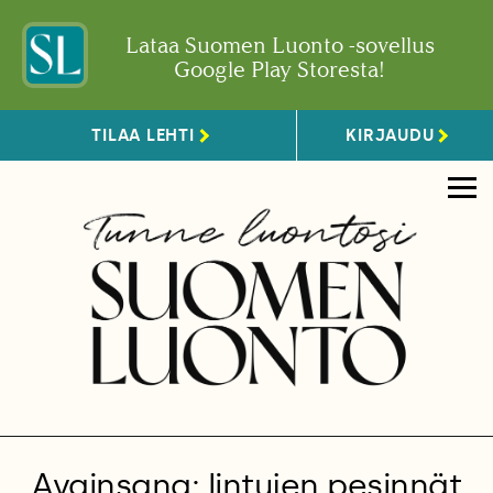
Lataa Suomen Luonto -sovellus
Google Play Storesta!
TILAA LEHTI
KIRJAUDU
Avainsana: lintujen pesinnät