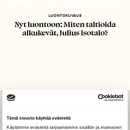
LUONTOKUVAUS
Nyt luontoon: Miten taltioida
alkukevät, Julius Isotalo?
LEHTI
Uusin lehti
Tämä sivusto käyttää evästeitä
Tilaa Suomen Luonto
Käytämme evästeitä tarjoamamme sisällön ja mainosten