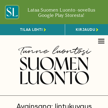
Lataa Suomen Luonto -sovellus
Google Play Storesta!
TILAA LEHTI
KIRJAUDU
Avainsana: lintukuvaus