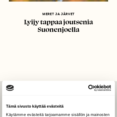
MERET JA JÄRVET
Lyijy tappaa joutsenia
Suonenjoella
LEHTI
Uusin lehti
Tämä sivusto käyttää evästeitä
Tilaa Suomen Luonto
Käytämme evästeitä tarjoamamme sisällön ja mainosten