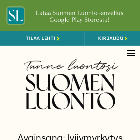
Lataa Suomen Luonto -sovellus
Google Play Storesta!
TILAA LEHTI
KIRJAUDU
Avainsana: lyijymyrkytys