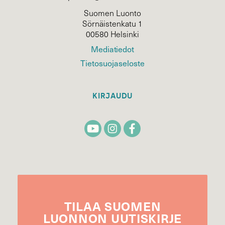
Suomen Luonto
Sörnäistenkatu 1
00580 Helsinki
Mediatiedot
Tietosuojaseloste
KIRJAUDU
TILAA
SUOMEN
LUONNON
UUTIS­KIRJE