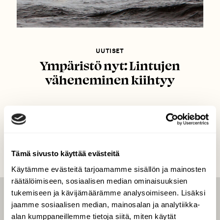
UUTISET
Ympäristö nyt: Lintujen
väheneminen kiihtyy
Tämä sivusto käyttää evästeitä
Käytämme evästeitä tarjoamamme sisällön ja mainosten
räätälöimiseen, sosiaalisen median ominaisuuksien
tukemiseen ja kävijämäärämme analysoimiseen. Lisäksi
LEHTI
jaamme sosiaalisen median, mainosalan ja analytiikka-
alan kumppaneillemme tietoja siitä, miten käytät