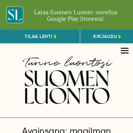
Lataa Suomen Luonto -sovellus
Google Play Storesta!
TILAA LEHTI
KIRJAUDU
Avainsana: maailman