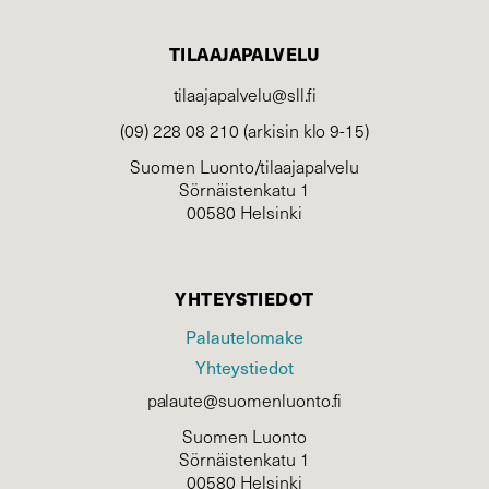
TILAAJAPALVELU
tilaajapalvelu@sll.fi
(09) 228 08 210 (arkisin klo 9-15)
Suomen Luonto/tilaajapalvelu
Sörnäistenkatu 1
00580 Helsinki
YHTEYSTIEDOT
Palautelomake
Yhteystiedot
palaute@suomenluonto.fi
Suomen Luonto
Sörnäistenkatu 1
00580 Helsinki