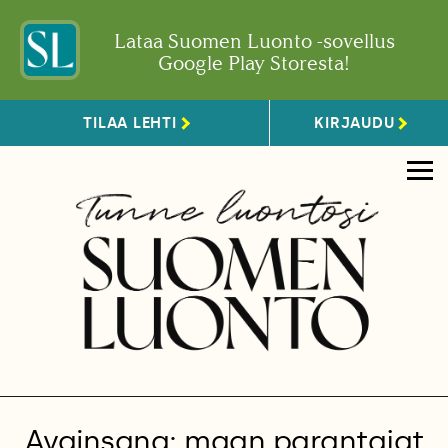
Lataa Suomen Luonto -sovellus
Google Play Storesta!
TILAA LEHTI
KIRJAUDU
Avainsana: maan parantajat