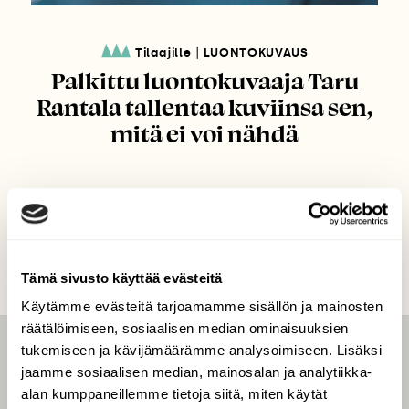
|
Tilaajille
LUONTOKUVAUS
Palkittu luontokuvaaja Taru
Rantala tallentaa kuviinsa sen,
mitä ei voi nähdä
Tämä sivusto käyttää evästeitä
Käytämme evästeitä tarjoamamme sisällön ja mainosten
räätälöimiseen, sosiaalisen median ominaisuuksien
tukemiseen ja kävijämäärämme analysoimiseen. Lisäksi
LEHTI
jaamme sosiaalisen median, mainosalan ja analytiikka-
Uusin lehti
alan kumppaneillemme tietoja siitä, miten käytät