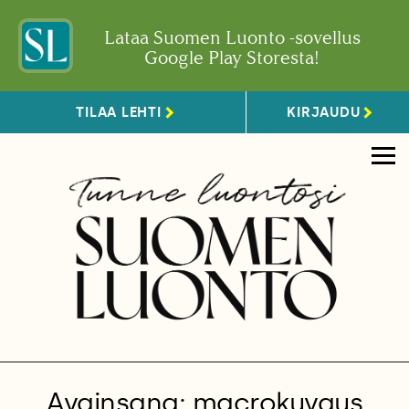
Lataa Suomen Luonto -sovellus
Google Play Storesta!
TILAA LEHTI
KIRJAUDU
Avainsana: macrokuvaus