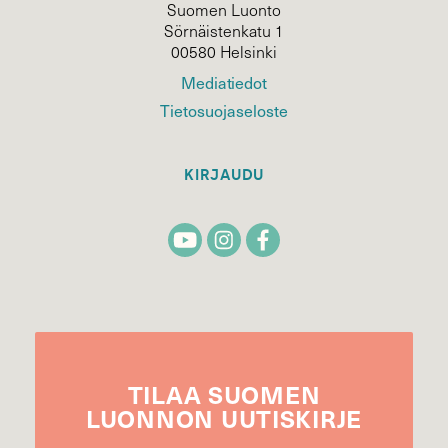
Suomen Luonto
Sörnäistenkatu 1
00580 Helsinki
Mediatiedot
Tietosuojaseloste
KIRJAUDU
TILAA
SUOMEN
LUONNON
UUTIS­KIRJE