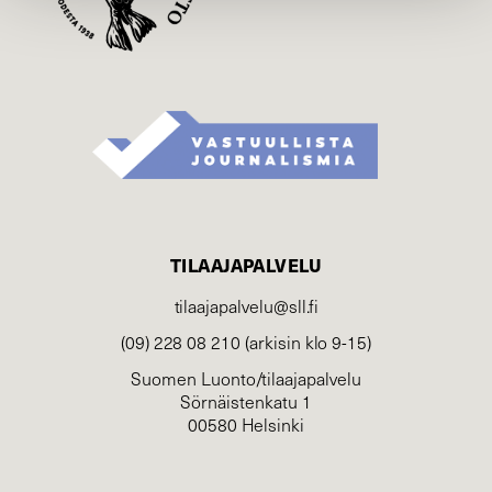
TILAAJAPALVELU
tilaajapalvelu@sll.fi
(09) 228 08 210 (arkisin klo 9-15)
Suomen Luonto/tilaajapalvelu
Sörnäistenkatu 1
00580 Helsinki