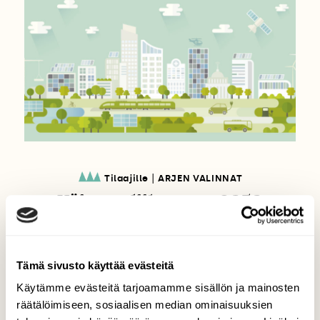
|
Tilaajille
ARJEN VALINNAT
Näin me liikumme 2050
Tämä sivusto käyttää evästeitä
Käytämme evästeitä tarjoamamme sisällön ja mainosten
räätälöimiseen, sosiaalisen median ominaisuuksien