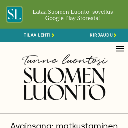
Lataa Suomen Luonto -sovellus
Google Play Storesta!
TILAA LEHTI
KIRJAUDU
Avainsana: matkustaminen