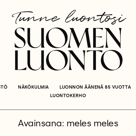
STÖ
NÄKÖKULMIA
LUONNON ÄÄNENÄ 85 VUOTTA
LUONTOKERHO
Avainsana: meles meles