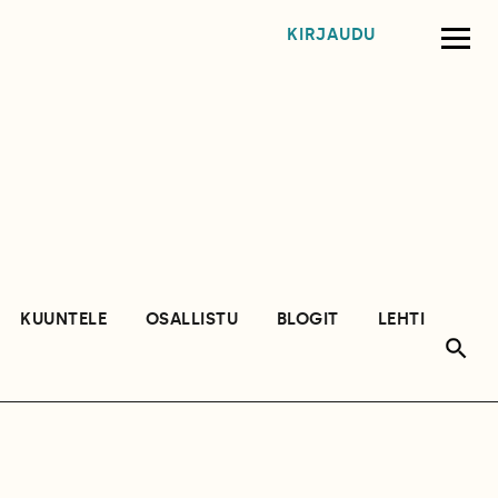
KIRJAUDU
KUUNTELE
OSALLISTU
BLOGIT
LEHTI