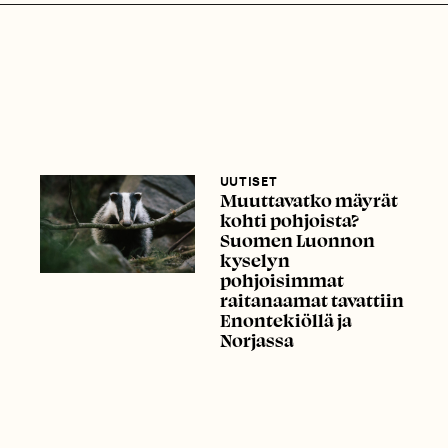
UUTISET
Muuttavatko mäyrät
kohti pohjoista?
Suomen Luonnon
kyselyn
pohjoisimmat
raitanaamat tavattiin
Enontekiöllä ja
Norjassa