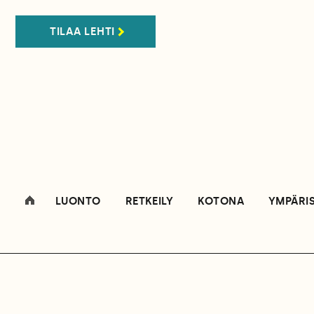
TILAA LEHTI
LUONTO
RETKEILY
KOTONA
YMPÄRI