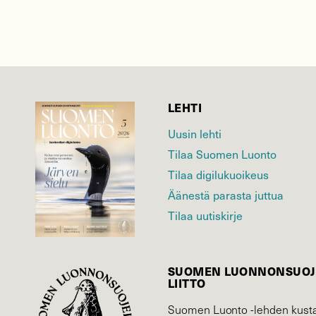
LEHTI
Uusin lehti
Tilaa Suomen Luonto
Tilaa digilukuoikeus
Äänestä parasta juttua
Tilaa uutiskirje
SUOMEN LUONNON­SUOJ
LIITTO
Suomen Luonto -lehden kusta