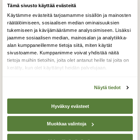
Tämä sivusto käyttää evästeitä
Käytämme evästeitä tarjoamamme sisällön ja mainosten
räätälöimiseen, sosiaalisen median ominaisuuksien
tukemiseen ja kävijämäärämme analysoimiseen. Lisäksi
jaamme sosiaalisen median, mainosalan ja analytiikka-
alan kumppaneillemme tietoja siitä, miten käytät
sivustoamme. Kumppanimme voivat yhdistää näitä
tietoja muihin tietoihin, joita olet antanut heille tai joita on
kerätty, kun olet käyttänyt heidän palvelujaan.
BLOGI: TOIMITUKSELTA
Hyvin hiljaa
Näytä tiedot
Hyväksy evästeet
Muokkaa valintoja