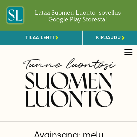
Lataa Suomen Luonto -sovellus
Google Play Storesta!
TILAA LEHTI
KIRJAUDU
Avainsana: melu