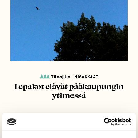
|
Tilaajille
NISÄKKÄÄT
Lepakot elävät pääkaupungin
ytimessä