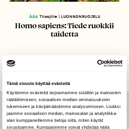
|
Tilaajille
LUONNONSUOJELU
Homo sapiens: Tiede ruokkii
taidetta
Tämä sivusto käyttää evästeitä
Käytämme evästeitä tarjoamamme sisällön ja mainosten
räätälöimiseen, sosiaalisen median ominaisuuksien
LEHTI
tukemiseen ja kävijämäärämme analysoimiseen. Lisäksi
jaamme sosiaalisen median, mainosalan ja analytiikka-
Uusin lehti
alan kumppaneillemme tietoja siitä, miten käytät
Tilaa Suomen Luonto
sivustoamme. Kumppanimme voivat yhdistää näitä