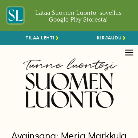
Lataa Suomen Luonto -sovellus
Google Play Storesta!
TILAA LEHTI
KIRJAUDU
Avainsana: Merja Markkula