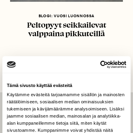
BLOGI: VUOSI LUONNOSSA
Peltopyyt seikkailevat
valppaina pikkuteillä
Tämä sivusto käyttää evästeitä
Käytämme evästeitä tarjoamamme sisällön ja mainosten
räätälöimiseen, sosiaalisen median ominaisuuksien
LEHTI
tukemiseen ja kävijämäärämme analysoimiseen. Lisäksi
jaamme sosiaalisen median, mainosalan ja analytiikka-
Uusin lehti
alan kumppaneillemme tietoja siitä, miten käytät
Tilaa Suomen Luonto
sivustoamme. Kumppanimme voivat yhdistää näitä