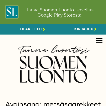
Lataa Suomen Luonto -sovellus
Google Play Storesta!
TILAA LEHTI
KIRJAUDU
Avainsana: metsäsaarekkeet