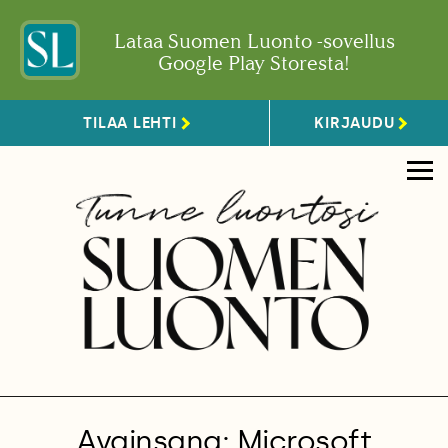
Lataa Suomen Luonto -sovellus
Google Play Storesta!
TILAA LEHTI
KIRJAUDU
Avainsana: Microsoft