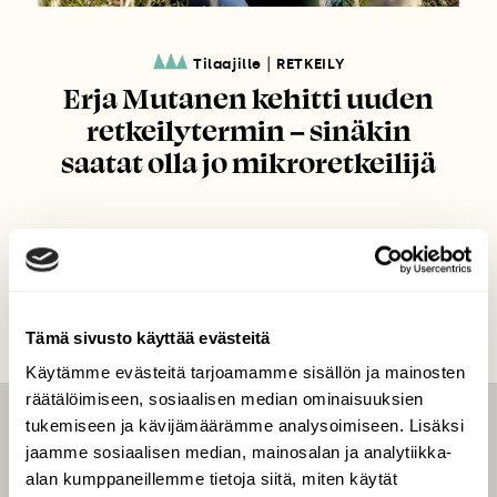
|
Tilaajille
RETKEILY
Erja Mutanen kehitti uuden
retkeilytermin – sinäkin
saatat olla jo mikroretkeilijä
Tämä sivusto käyttää evästeitä
Käytämme evästeitä tarjoamamme sisällön ja mainosten
räätälöimiseen, sosiaalisen median ominaisuuksien
tukemiseen ja kävijämäärämme analysoimiseen. Lisäksi
LEHTI
jaamme sosiaalisen median, mainosalan ja analytiikka-
Uusin lehti
alan kumppaneillemme tietoja siitä, miten käytät