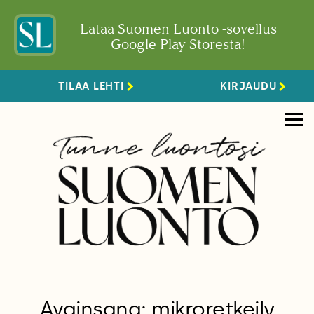
Lataa Suomen Luonto -sovellus
Google Play Storesta!
TILAA LEHTI
KIRJAUDU
Avainsana: mikroretkeily