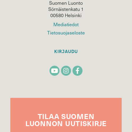
Suomen Luonto
Sörnäistenkatu 1
00580 Helsinki
Mediatiedot
Tietosuojaseloste
KIRJAUDU
TILAA
SUOMEN
LUONNON
UUTIS­KIRJE