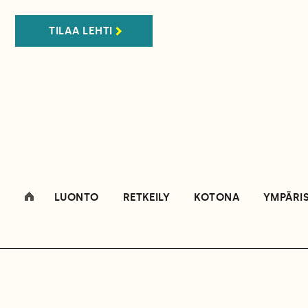
TILAA LEHTI
LUONTO
RETKEILY
KOTONA
YMPÄRI