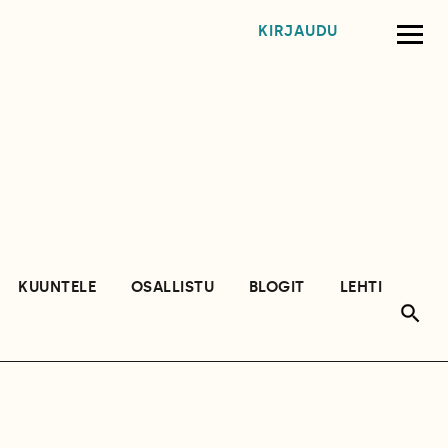
KIRJAUDU
KUUNTELE
OSALLISTU
BLOGIT
LEHTI