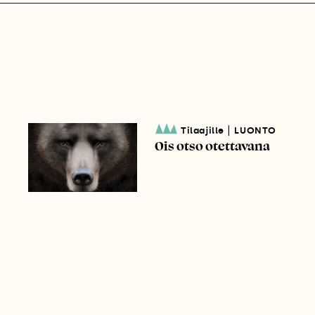
|
Tilaajille
LUONTO
Ois otso otettavana