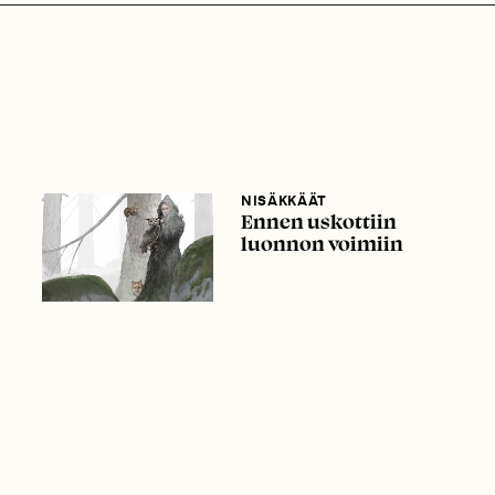
NISÄKKÄÄT
Ennen uskottiin
luonnon voimiin