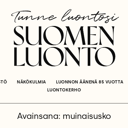
STÖ
NÄKÖKULMIA
LUONNON ÄÄNENÄ 85 VUOTTA
LUONTOKERHO
Avainsana: muinaisusko