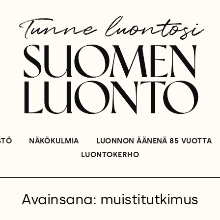
STÖ
NÄKÖKULMIA
LUONNON ÄÄNENÄ 85 VUOTTA
LUONTOKERHO
Avainsana: muistitutkimus