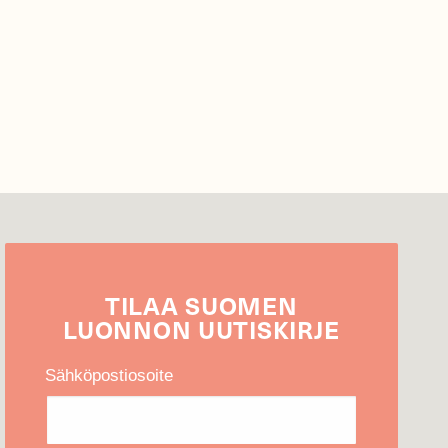
TILAA
SUOMEN
LUONNON
UUTIS­KIRJE
Sähköpostiosoite