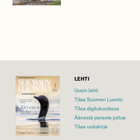
LEHTI
Uusin lehti
Tilaa Suomen Luonto
Tilaa digilukuoikeus
Äänestä parasta juttua
Tilaa uutiskirje