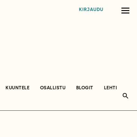
KIRJAUDU
KUUNTELE
OSALLISTU
BLOGIT
LEHTI