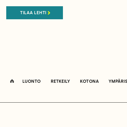
TILAA LEHTI
LUONTO
RETKEILY
KOTONA
YMPÄRI