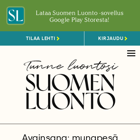
Lataa Suomen Luonto -sovellus
Google Play Storesta!
TILAA LEHTI
KIRJAUDU
Avainsana: munapesä