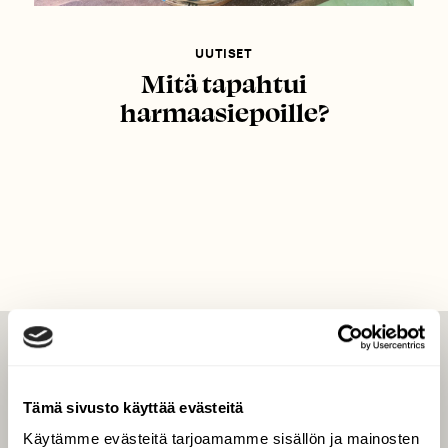
UUTISET
Mitä tapahtui
harmaasiepoille?
LEHTI
Uusin lehti
Tämä sivusto käyttää evästeitä
Tilaa Suomen Luonto
Käytämme evästeitä tarjoamamme sisällön ja mainosten