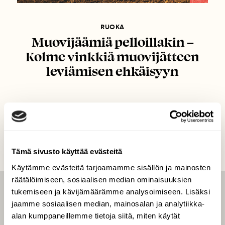
RUOKA
Muovijäämiä pelloillakin –
Kolme vinkkiä muovijätteen
leviämisen ehkäisyyn
Tämä sivusto käyttää evästeitä
Käytämme evästeitä tarjoamamme sisällön ja mainosten
räätälöimiseen, sosiaalisen median ominaisuuksien
tukemiseen ja kävijämäärämme analysoimiseen. Lisäksi
LEHTI
jaamme sosiaalisen median, mainosalan ja analytiikka-
Uusin lehti
alan kumppaneillemme tietoja siitä, miten käytät