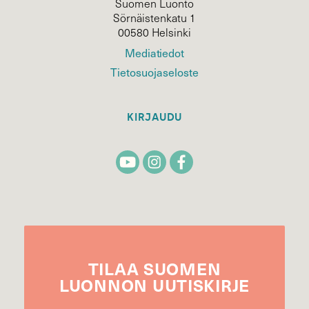
Suomen Luonto
Sörnäistenkatu 1
00580 Helsinki
Mediatiedot
Tietosuojaseloste
KIRJAUDU
TILAA
SUOMEN
LUONNON
UUTIS­KIRJE