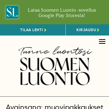
Lataa Suomen Luonto -sovellus
Google Play Storesta!
TILAA LEHTI
KIRJAUDU
Avainsana: muovipakkaukset