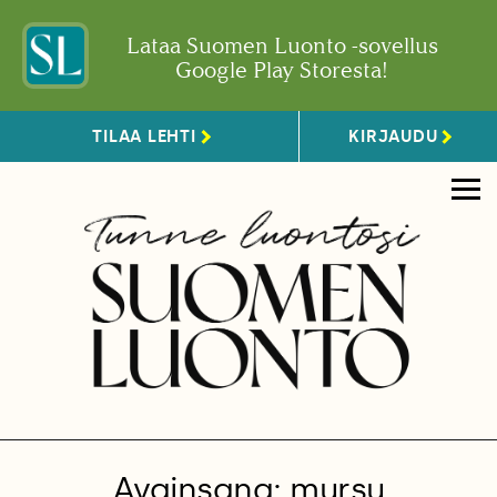
Lataa Suomen Luonto -sovellus
Google Play Storesta!
TILAA LEHTI
KIRJAUDU
Avainsana: mursu