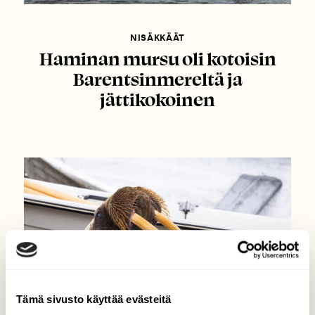
NISÄKKÄÄT
Haminan mursu oli kotoisin
Barentsinmereltä ja
jättikokoinen
Tämä sivusto käyttää evästeitä