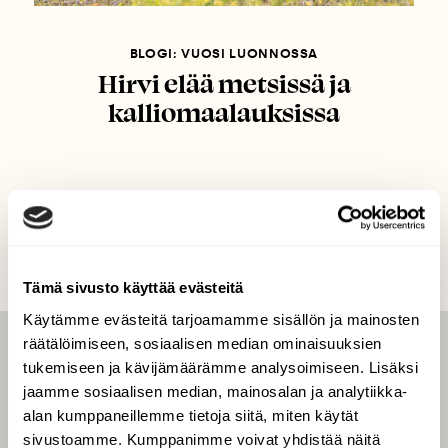
BLOGI: VUOSI LUONNOSSA
Hirvi elää metsissä ja
kalliomaalauksissa
Tämä sivusto käyttää evästeitä
Käytämme evästeitä tarjoamamme sisällön ja mainosten
räätälöimiseen, sosiaalisen median ominaisuuksien
LEHTI
tukemiseen ja kävijämäärämme analysoimiseen. Lisäksi
jaamme sosiaalisen median, mainosalan ja analytiikka-
Uusin lehti
alan kumppaneillemme tietoja siitä, miten käytät
Tilaa Suomen Luonto
sivustoamme. Kumppanimme voivat yhdistää näitä