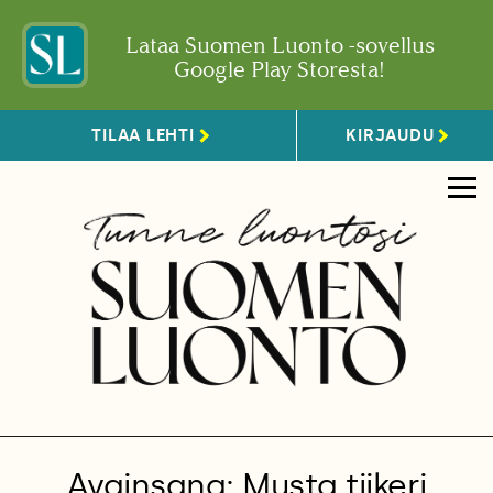
Lataa Suomen Luonto -sovellus
Google Play Storesta!
TILAA LEHTI
KIRJAUDU
Avainsana: Musta tiikeri