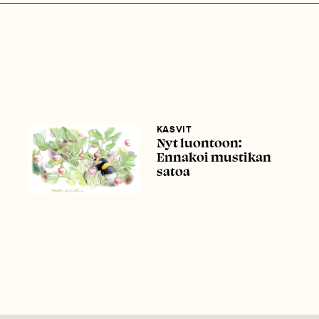
KASVIT
Nyt luontoon:
Ennakoi mustikan
satoa