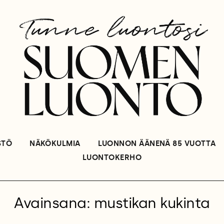
STÖ
NÄKÖKULMIA
LUONNON ÄÄNENÄ 85 VUOTTA
LUONTOKERHO
Avainsana: mustikan kukinta