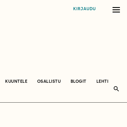
KIRJAUDU
KUUNTELE
OSALLISTU
BLOGIT
LEHTI