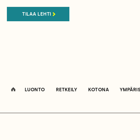
TILAA LEHTI
LUONTO
RETKEILY
KOTONA
YMPÄRI