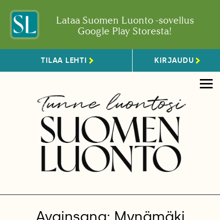
Lataa Suomen Luonto -sovellus
Google Play Storesta!
TILAA LEHTI
KIRJAUDU
Avainsana: Mynämäki