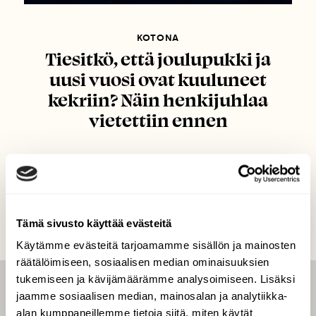
KOTONA
Tiesitkö, että joulupukki ja
uusi vuosi ovat kuuluneet
kekriin? Näin henkijuhlaa
vietettiin ennen
Tämä sivusto käyttää evästeitä
Käytämme evästeitä tarjoamamme sisällön ja mainosten
räätälöimiseen, sosiaalisen median ominaisuuksien
tukemiseen ja kävijämäärämme analysoimiseen. Lisäksi
LEHTI
jaamme sosiaalisen median, mainosalan ja analytiikka-
alan kumppaneillemme tietoja siitä, miten käytät