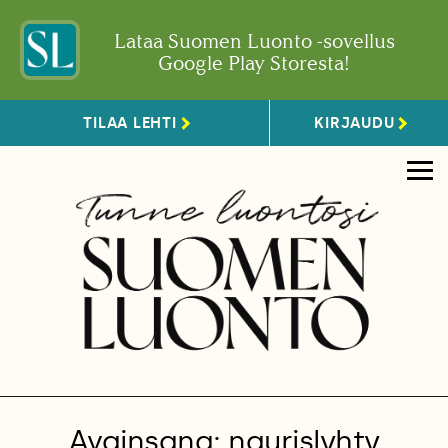
Lataa Suomen Luonto -sovellus
Google Play Storesta!
TILAA LEHTI
KIRJAUDU
Avainsana: naurislyhty