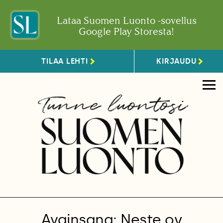
Lataa Suomen Luonto -sovellus
Google Play Storesta!
TILAA LEHTI
KIRJAUDU
Avainsana: Neste oy