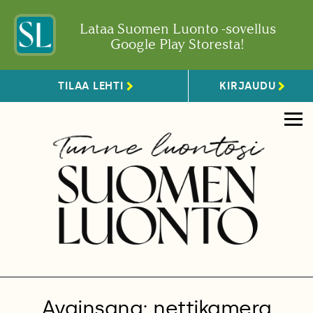
Lataa Suomen Luonto -sovellus
Google Play Storesta!
TILAA LEHTI
KIRJAUDU
Avainsana: nettikamera