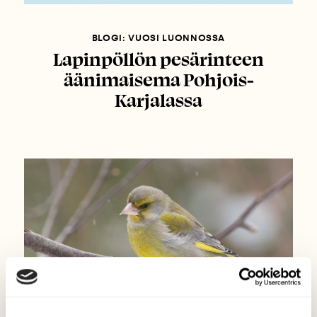
BLOGI: VUOSI LUONNOSSA
Lapinpöllön pesärinteen
äänimaisema Pohjois-
Karjalassa