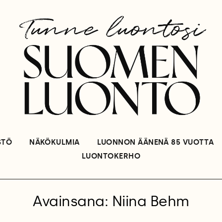
STÖ
NÄKÖKULMIA
LUONNON ÄÄNENÄ 85 VUOTTA
LUONTOKERHO
Avainsana: Niina Behm