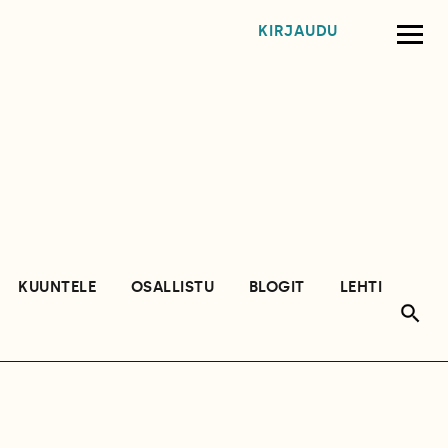
KIRJAUDU
KUUNTELE
OSALLISTU
BLOGIT
LEHTI