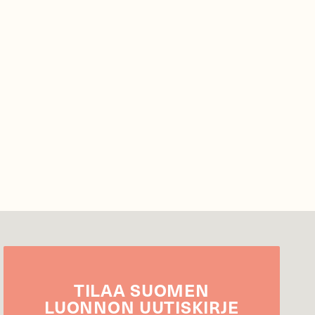
TILAA
SUOMEN
LUONNON
UUTIS­KIRJE