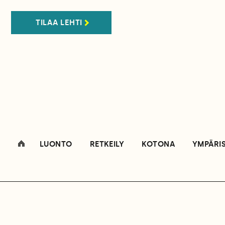
TILAA LEHTI
LUONTO
RETKEILY
KOTONA
YMPÄRI