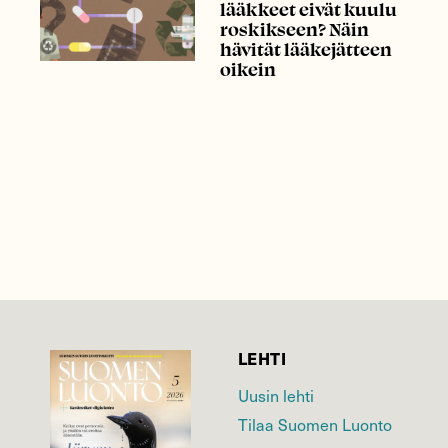
lääkkeet eivät kuulu
roskikseen? Näin
hävität lääkejätteen
oikein
LEHTI
Uusin lehti
Tilaa Suomen Luonto