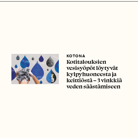
KOTONA
Kotitalouksien
vesisyöpöt löytyvät
kylpyhuoneesta ja
keittiöstä – 3 vinkkiä
veden säästämiseen