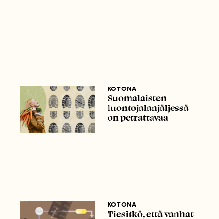
KOTONA
Suomalaisten
luontojalanjäljessä
on petrattavaa
KOTONA
Tiesitkö, että vanhat