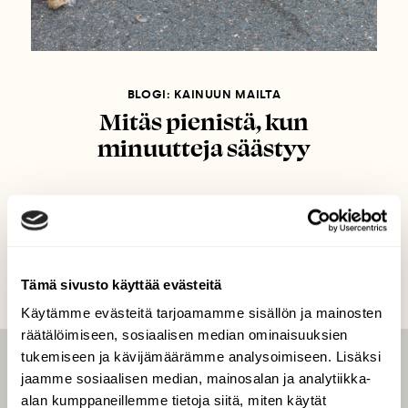
BLOGI: KAINUUN MAILTA
Mitäs pienistä, kun
minuutteja säästyy
Tämä sivusto käyttää evästeitä
Käytämme evästeitä tarjoamamme sisällön ja mainosten
räätälöimiseen, sosiaalisen median ominaisuuksien
tukemiseen ja kävijämäärämme analysoimiseen. Lisäksi
LEHTI
jaamme sosiaalisen median, mainosalan ja analytiikka-
alan kumppaneillemme tietoja siitä, miten käytät