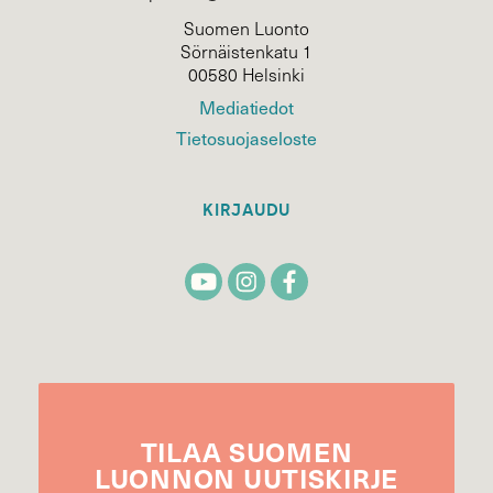
Suomen Luonto
Sörnäistenkatu 1
00580 Helsinki
Mediatiedot
Tietosuojaseloste
KIRJAUDU
TILAA
SUOMEN
LUONNON
UUTIS­KIRJE