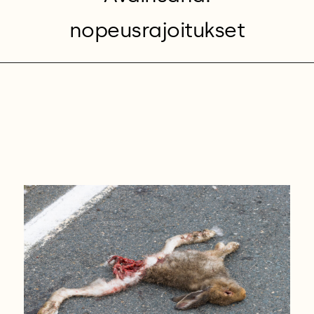
nopeusrajoitukset