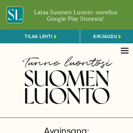
Lataa Suomen Luonto -sovellus
Google Play Storesta!
TILAA LEHTI
KIRJAUDU
Avainsana: