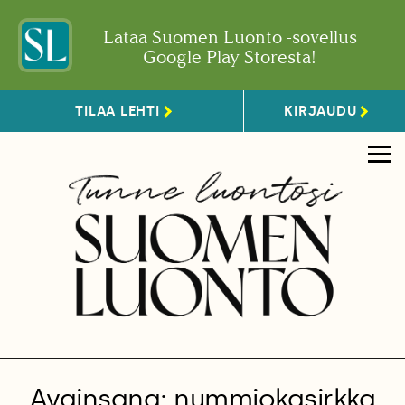
Lataa Suomen Luonto -sovellus
Google Play Storesta!
TILAA LEHTI
KIRJAUDU
Avainsana: nummiokasirkka