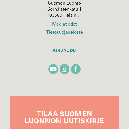
Suomen Luonto
Sörnäistenkatu 1
00580 Helsinki
Mediatiedot
Tietosuojaseloste
KIRJAUDU
TILAA
SUOMEN
LUONNON
UUTIS­KIRJE