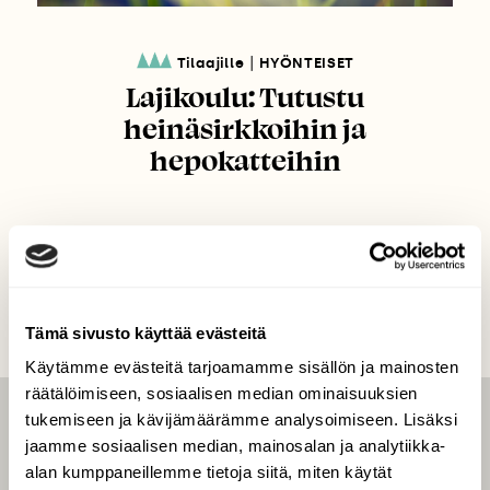
|
Tilaajille
HYÖNTEISET
Lajikoulu: Tutustu
heinäsirkkoihin ja
hepokatteihin
Tämä sivusto käyttää evästeitä
Käytämme evästeitä tarjoamamme sisällön ja mainosten
räätälöimiseen, sosiaalisen median ominaisuuksien
tukemiseen ja kävijämäärämme analysoimiseen. Lisäksi
LEHTI
jaamme sosiaalisen median, mainosalan ja analytiikka-
Uusin lehti
alan kumppaneillemme tietoja siitä, miten käytät