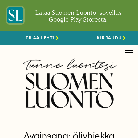
Lataa Suomen Luonto -sovellus
Google Play Storesta!
TILAA LEHTI
KIRJAUDU
Avainsana: öljyhiekka