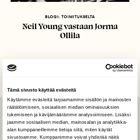
BLOGI: TOIMITUKSELTA
Neil Young vastaan Jorma
Ollila
Tämä sivusto käyttää evästeitä
Käytämme evästeitä tarjoamamme sisällön ja mainosten
räätälöimiseen, sosiaalisen median ominaisuuksien
LEHTI
tukemiseen ja kävijämäärämme analysoimiseen. Lisäksi
jaamme sosiaalisen median, mainosalan ja analytiikka-
Uusin lehti
alan kumppaneillemme tietoja siitä, miten käytät
Tilaa Suomen Luonto
sivustoamme. Kumppanimme voivat yhdistää näitä