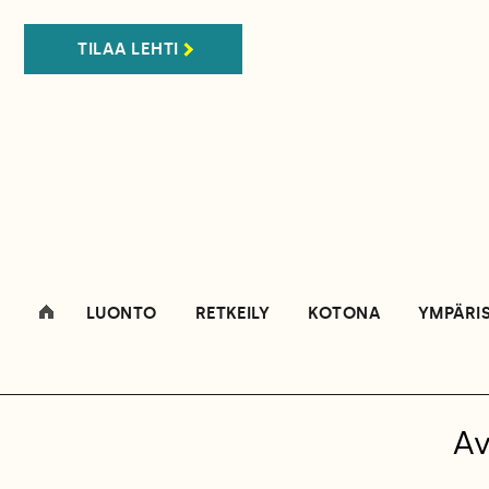
TILAA LEHTI
LUONTO
RETKEILY
KOTONA
YMPÄRI
Av