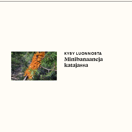
KYSY LUONNOSTA
Minibanaaneja
katajassa