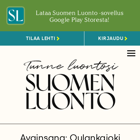
Lataa Suomen Luonto -sovellus
Google Play Storesta!
TILAA LEHTI
KIRJAUDU
Avainsana: Oulankajoki