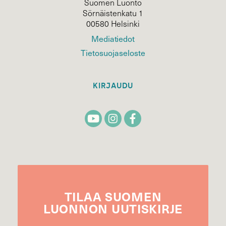
Suomen Luonto
Sörnäistenkatu 1
00580 Helsinki
Mediatiedot
Tietosuojaseloste
KIRJAUDU
TILAA
SUOMEN
LUONNON
UUTIS­KIRJE