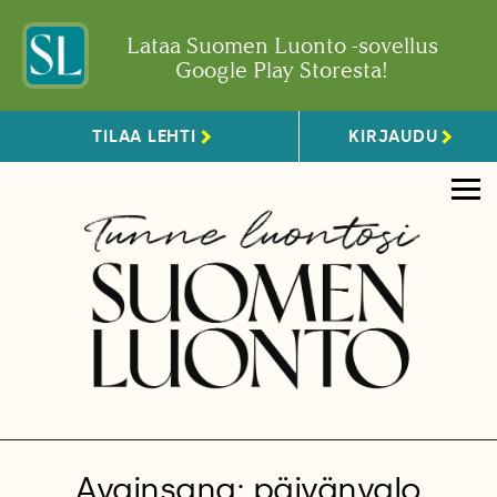
Lataa Suomen Luonto -sovellus
Google Play Storesta!
TILAA LEHTI
KIRJAUDU
Avainsana: päivänvalo