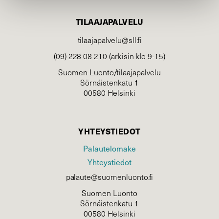
TILAAJAPALVELU
tilaajapalvelu@sll.fi
(09) 228 08 210 (arkisin klo 9-15)
Suomen Luonto/tilaajapalvelu
Sörnäistenkatu 1
00580 Helsinki
YHTEYSTIEDOT
Palautelomake
Yhteystiedot
palaute@suomenluonto.fi
Suomen Luonto
Sörnäistenkatu 1
00580 Helsinki