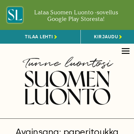
Lataa Suomen Luonto -sovellus
Google Play Storesta!
TILAA LEHTI
KIRJAUDU
Avainsana: paperitoukka