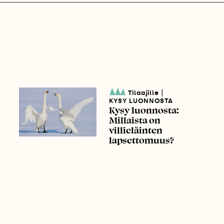
|
Tilaajille
KYSY LUONNOSTA
Kysy luonnosta:
Millaista on
villieläinten
lapsettomuus?