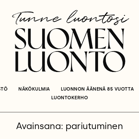
STÖ
NÄKÖKULMIA
LUONNON ÄÄNENÄ 85 VUOTTA
LUONTOKERHO
Avainsana: pariutuminen