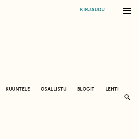
KIRJAUDU
KUUNTELE
OSALLISTU
BLOGIT
LEHTI