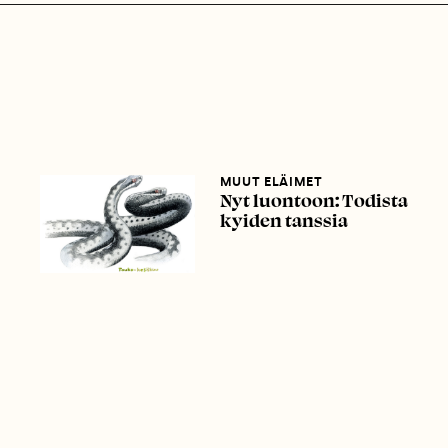
MUUT ELÄIMET
Nyt luontoon: Todista
kyiden tanssia