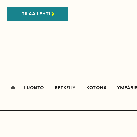
TILAA LEHTI
LUONTO
RETKEILY
KOTONA
YMPÄRI