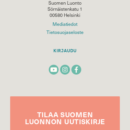
Suomen Luonto
Sörnäistenkatu 1
00580 Helsinki
Mediatiedot
Tietosuojaseloste
KIRJAUDU
TILAA
SUOMEN
LUONNON
UUTIS­KIRJE