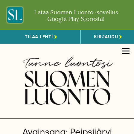
Lataa Suomen Luonto -sovellus
Google Play Storesta!
TILAA LEHTI
KIRJAUDU
Avainsana: Peipsijärvi