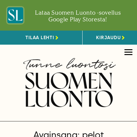
Lataa Suomen Luonto -sovellus
Google Play Storesta!
TILAA LEHTI
KIRJAUDU
Avainsana: pelot