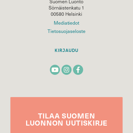
Suomen Luonto
Sörnäistenkatu 1
00580 Helsinki
Mediatiedot
Tietosuojaseloste
KIRJAUDU
TILAA
SUOMEN
LUONNON
UUTIS­KIRJE