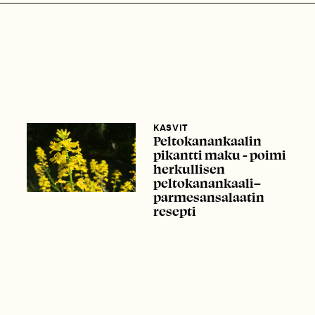
KASVIT
Peltokanankaalin
pikantti maku - poimi
herkullisen
peltokanankaali–
parmesansalaatin
resepti