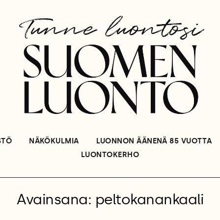
STÖ
NÄKÖKULMIA
LUONNON ÄÄNENÄ 85 VUOTTA
LUONTOKERHO
Avainsana: peltokanankaali