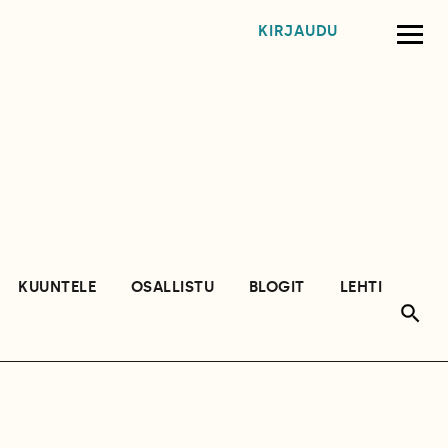
KIRJAUDU
KUUNTELE
OSALLISTU
BLOGIT
LEHTI