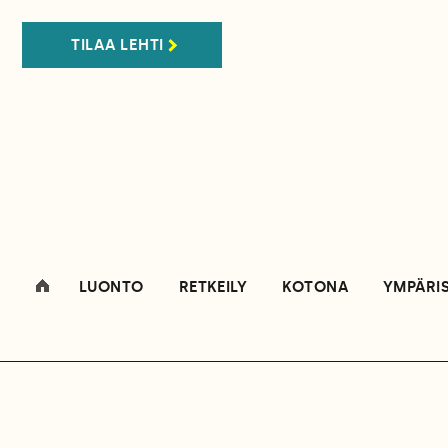
TILAA LEHTI
LUONTO
RETKEILY
KOTONA
YMPÄRI