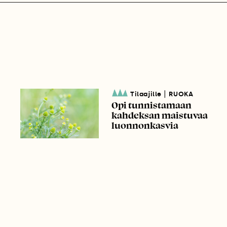
|
Tilaajille
RUOKA
Opi tunnistamaan
kahdeksan maistuvaa
luonnonkasvia