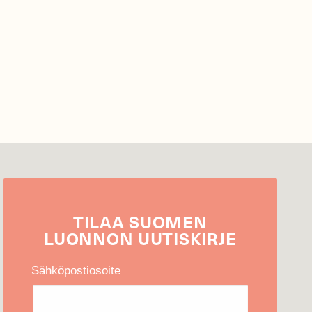
TILAA
SUOMEN
LUONNON
UUTIS­KIRJE
Sähköpostiosoite