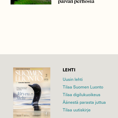
päivän perhosia
LEHTI
Uusin lehti
Tilaa Suomen Luonto
Tilaa digilukuoikeus
Äänestä parasta juttua
Tilaa uutiskirje