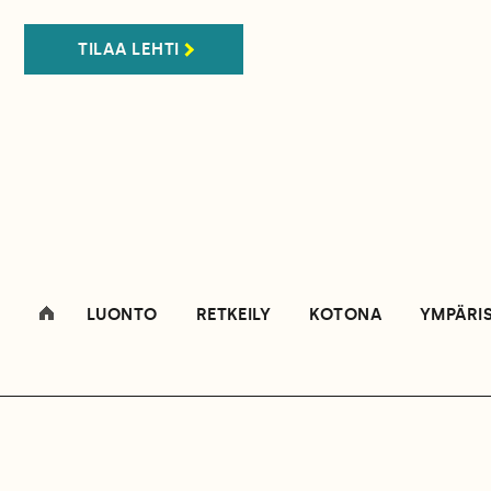
TILAA LEHTI
LUONTO
RETKEILY
KOTONA
YMPÄRI