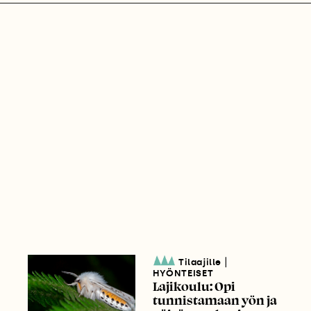
|
Tilaajille
HYÖNTEISET
Lajikoulu: Opi
tunnistamaan yön ja