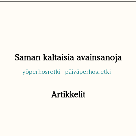
Saman kaltaisia avainsanoja
yöperhosretki
päiväperhosretki
Artikkelit