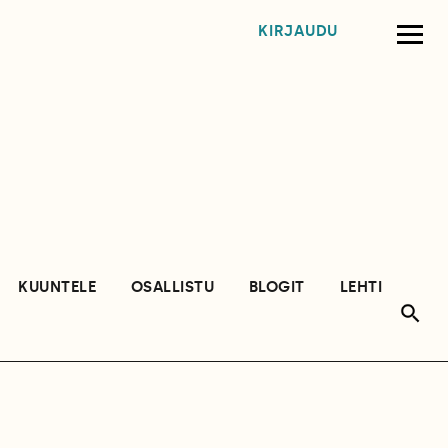
KIRJAUDU
KUUNTELE
OSALLISTU
BLOGIT
LEHTI