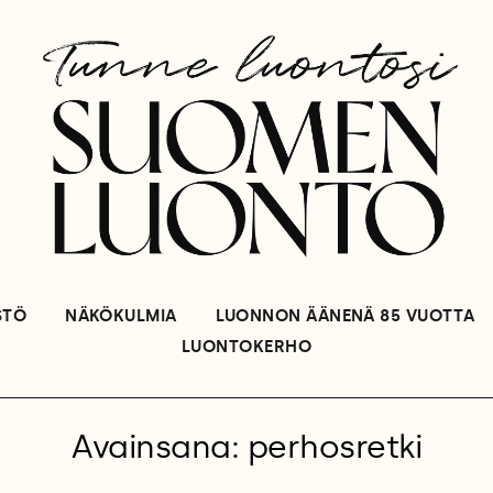
STÖ
NÄKÖKULMIA
LUONNON ÄÄNENÄ 85 VUOTTA
LUONTOKERHO
Avainsana: perhosretki